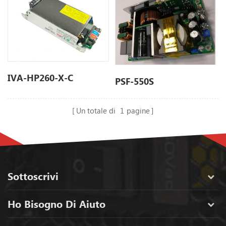
IVA-HP260-X-C
PSF-550S
Un totale di
1
pagine
Sottoscrivi
Ho Bisogno Di Aiuto