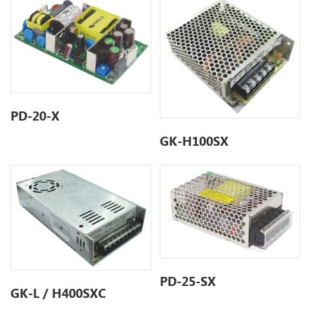
PD-20-X
GK-H100SX
PD-25-SX
GK-L / H400SXC