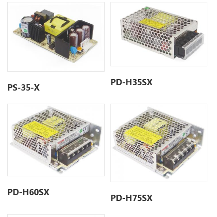
PD-H35SX
PS-35-X
PD-H60SX
PD-H75SX