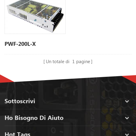
PWF-200L-X
Un totale di
1
pagine
Sottoscrivi
Ho Bisogno Di Aiuto
Hot Tags