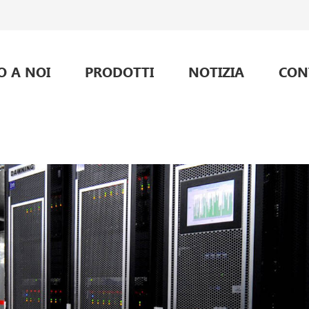
O A NOI
PRODOTTI
NOTIZIA
CON
alimentazione per telecomunicazioni