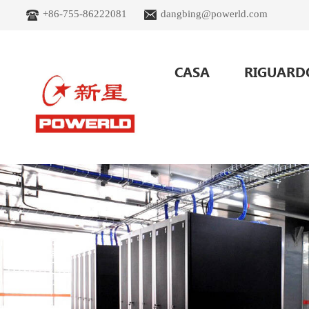
+86-755-86222081
dangbing@powerld.com
CASA
RIGUARD