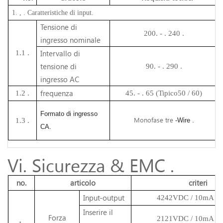
1.
, .
Caratteristiche di input.
Tensione di
200.
- .
240 .
ingresso nominale
Intervallo di
1.1 .
tensione di
90.
- .
290 .
ingresso AC
frequenza
1.2 .
45.
- .
65 (Tipico50 / 60)
Formato di ingresso
Monofase tre
1.3 .
-Wire .
CA.
Vi. Sicurezza & EMC .
no.
articolo
criteri
Input-output
4242VDC / 10mA / 1
Inserire il
Forza
2121VDC / 10mA / 1