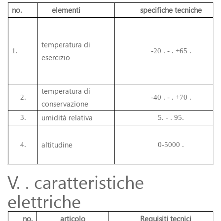
no.
elementi
specifiche tecniche
temperatura di
1.
-20 .
- .
+65 .
esercizio
temperatura di
2.
-40 .
- .
+70 .
conservazione
umidità relativa
3.
5.
- .
95.
altitudine
4.
0-5000 .
V. . caratteristiche
elettriche
no.
articolo
Requisiti tecnici