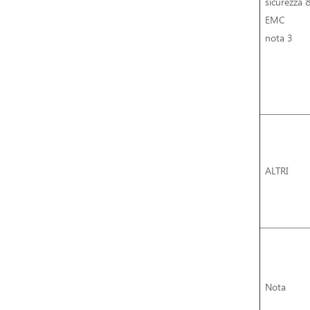
sicurezza 
EMC
nota 3
ALTRI
Nota