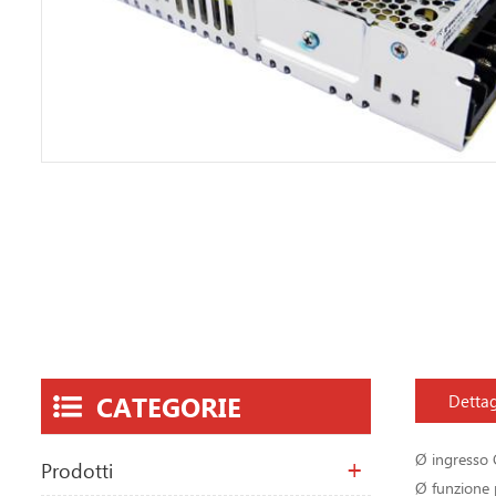
CATEGORIE
Dettag
Ø ingresso 
Prodotti
Ø funzione 