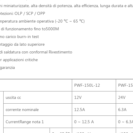
 miniaturizzate, alta densità di potenza, alta efficienza, lunga durata e alta
otezioni: OLP / SCP / OPP
mperatura ambiente operativa (-20 ℃ ~ 65 ℃)
e di funzionamento fino to5000M
o carico burn-in test
ntaggio da lato superiore
di saldatura con conformal Rivestimento
 applicazioni critiche
 garanzia
PWF-150L-12
PWF-15
uscita cc
12V
24V
corrente nominale
12.5A
6.3A
CurrentRange nota 1
0 ~ 12,5 A
0 ~ 6.3