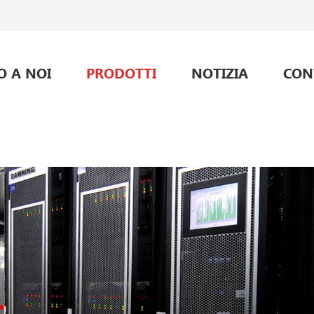
O A NOI
PRODOTTI
NOTIZIA
CON
alimentazione per telecomunicazioni