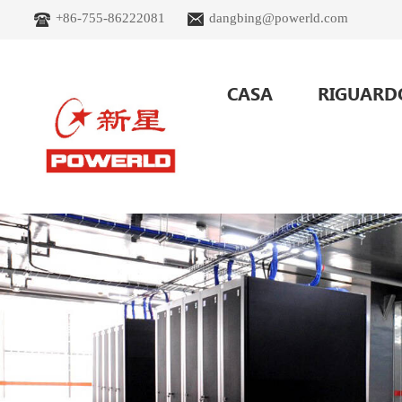
+86-755-86222081
dangbing@powerld.com
CASA
RIGUARD