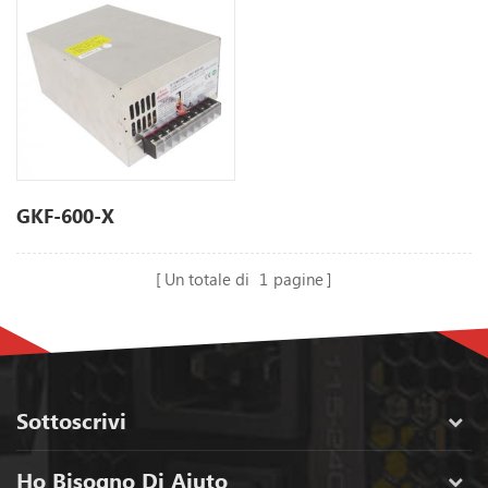
GKF-600-X
Un totale di
1
pagine
Sottoscrivi
Ho Bisogno Di Aiuto