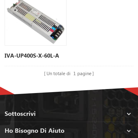
IVA-UP400S-X-60L-A
Un totale di
1
pagine
Sottoscrivi
Ho Bisogno Di Aiuto