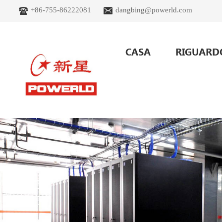
+86-755-86222081
dangbing@powerld.com
CASA
RIGUARD