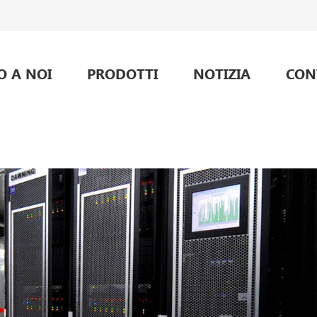
O A NOI
PRODOTTI
NOTIZIA
CON
alimentazione per telecomunicazioni