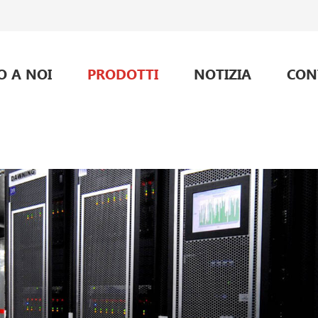
O A NOI
PRODOTTI
NOTIZIA
CON
alimentazione per telecomunicazioni