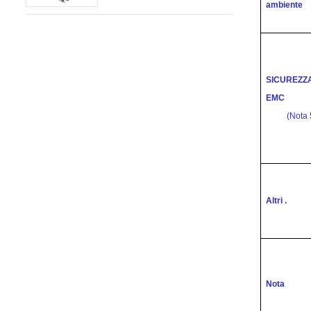
ambiente
SICUREZZ
EMC
(Nota 
Altri .
Nota