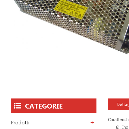
CATEGORIE
Dettag
Caratteristi
Prodotti
Ø . Ing