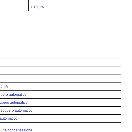
± 10,0%
3.5mA
upero automatico
cupero automatico
 recupero automatico
automatico
una condensazione