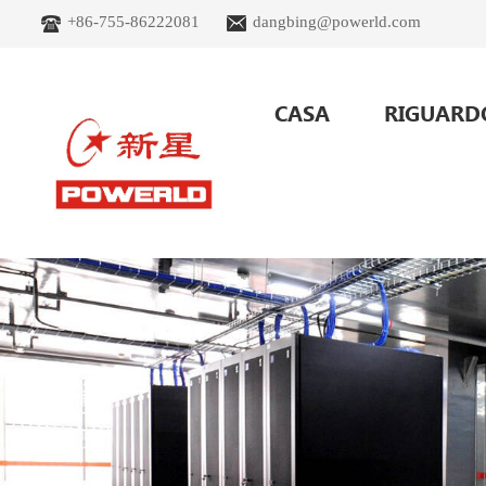
+86-755-86222081
dangbing@powerld.com
CASA
RIGUARD