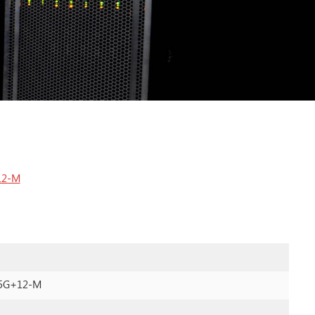
12-M
5G+12-M