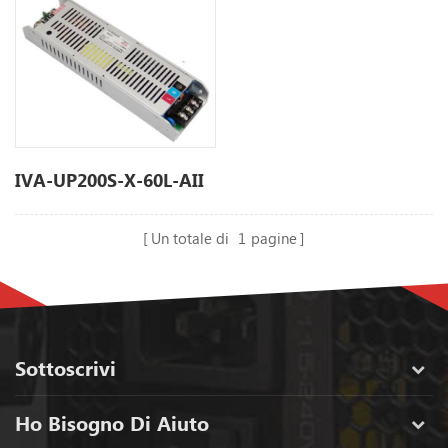
IVA-UP200S-X-60L-AII
Un totale di
1
pagine
Sottoscrivi
Ho Bisogno Di Aiuto