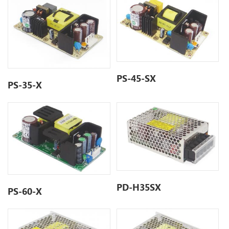
PS-45-SX
PS-35-X
PD-H35SX
PS-60-X